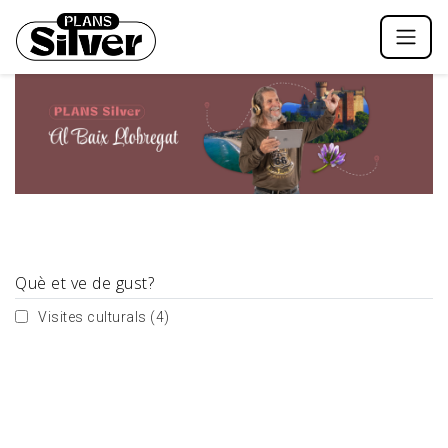
Què et ve de gust?
Visites culturals
(4)