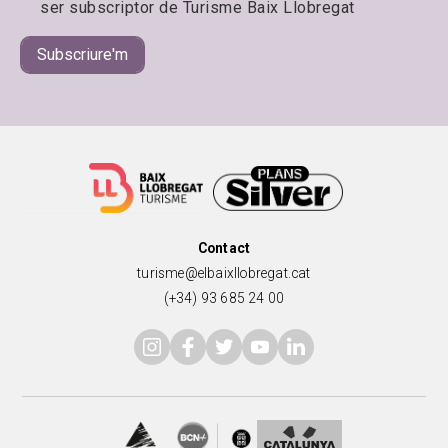
ser subscriptor de Turisme Baix Llobregat
Contact
turisme@elbaixllobregat.cat
(+34) 93 685 24 00