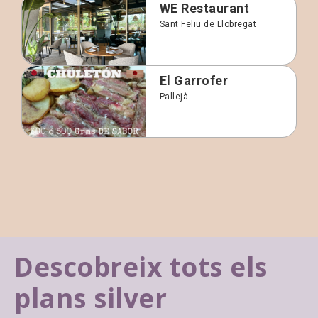
WE Restaurant
Sant Feliu de Llobregat
El Garrofer
Pallejà
Descobreix tots els
plans silver