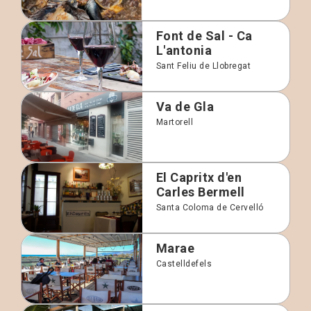
Font de Sal - Ca
L'antonia
Sant Feliu de Llobregat
Va de Gla
Martorell
El Capritx d'en
Carles Bermell
Santa Coloma de Cervelló
Marae
Castelldefels