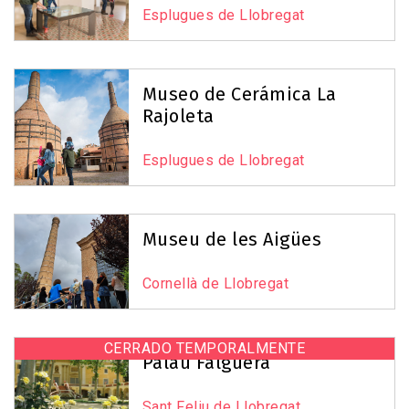
Esplugues de Llobregat
Museo de Cerámica La
Rajoleta
Esplugues de Llobregat
Museu de les Aigües
Cornellà de Llobregat
CERRADO TEMPORALMENTE
Palau Falguera
Sant Feliu de Llobregat