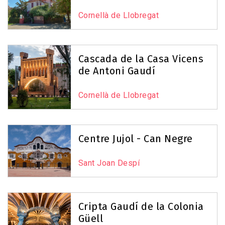
Cornellà de Llobregat
Cascada de la Casa Vicens
de Antoni Gaudí
Cornellà de Llobregat
Centre Jujol - Can Negre
Sant Joan Despí
Cripta Gaudí de la Colonia
Güell