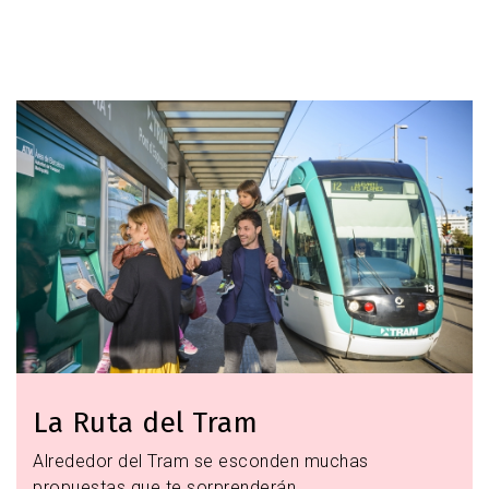
Son lugares para aprender y disfrutar,
ubicados en algunos casos en
espacios muy singulares del Baix
Imagen
Llobregat.
Museos
La Ruta del Tram
Alrededor del Tram se esconden muchas
propuestas que te sorprenderán.