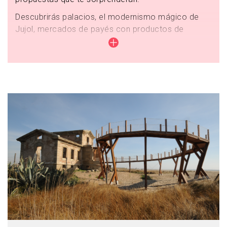
Descubrirás palacios, el modernismo mágico de
Jujol, mercados de payés con productos de
proximidad, parques, actividades familiares y una
variada oferta gastronómica en restaurantes km 0.
Más info
Imagen