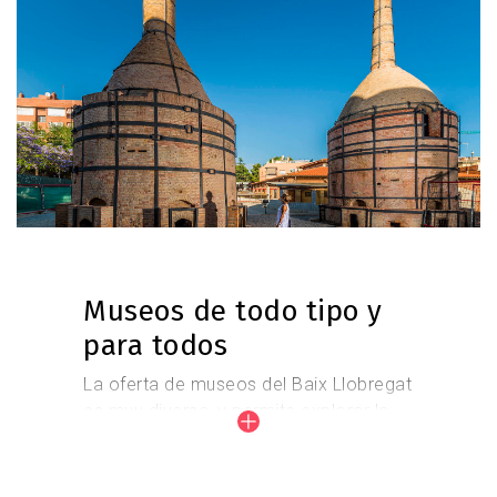
Museos de todo tipo y
para todos
La oferta de museos del Baix Llobregat
es muy diversa, y permite explorar la
historia, la arqueología, la arquitectura
e, incluso, las matemáticas y la
aeronáutica.