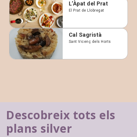
L’Àpat del Prat
El Prat de Llobregat
Cal Sagristà
Sant Vicenç dels Horts
Descobreix tots els
plans silver