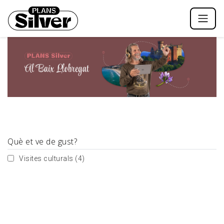
Què et ve de gust?
Visites culturals
(4)