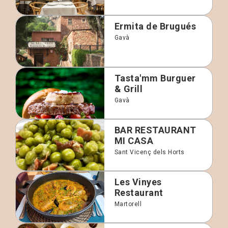
Ermita de Brugués
Gavà
Tasta'mm Burguer
& Grill
Gavà
BAR RESTAURANT
MI CASA
Sant Vicenç dels Horts
Les Vinyes
Restaurant
Martorell