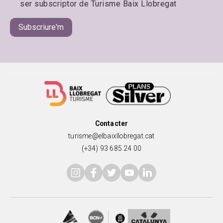
ser subscriptor de Turisme Baix Llobregat
Contacter
turisme@elbaixllobregat.cat
(+34) 93 685 24 00