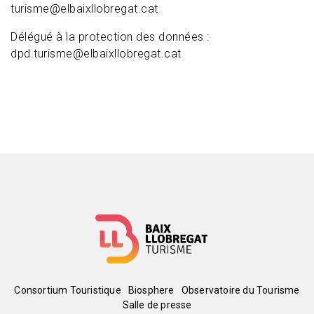
turisme@elbaixllobregat.cat
Délégué à la protection des données :
dpd.turisme@elbaixllobregat.cat
Menú
Consortium Touristique
Biosphere
Observatoire du Tourisme
Salle de presse