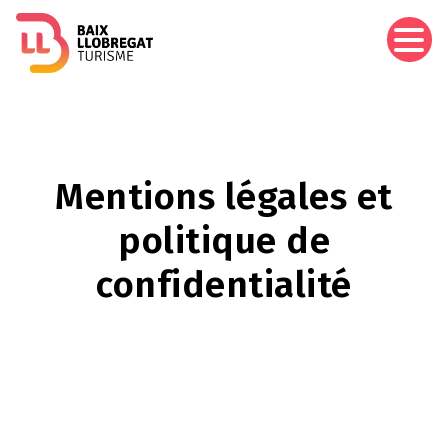
Aller
au
contenu
principal
Mentions légales et
politique de
confidentialité