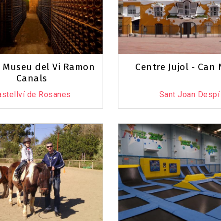
 i Museu del Vi Ramon
Centre Jujol - Can
Canals
astellví de Rosanes
Sant Joan Despí