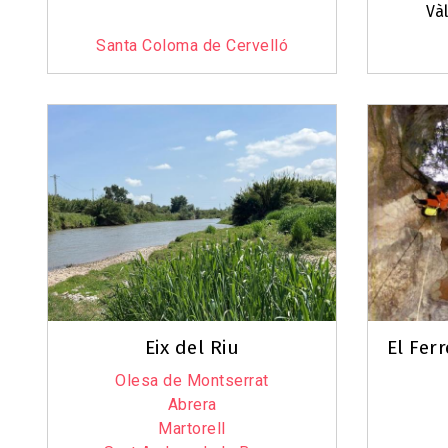
Và
Santa Coloma de Cervelló
Eix del Riu
El Ferr
Olesa de Montserrat
Abrera
Martorell