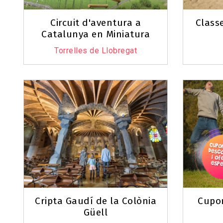
Circuit d'aventura a
Classe
Catalunya en Miniatura
Torrelles de Llobregat
Cripta Gaudí de la Colònia
Cupo
Güell