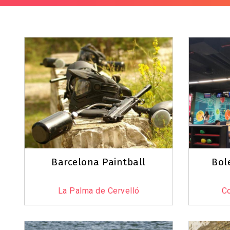
Barcelona Paintball
Bol
La Palma de Cervelló
Co