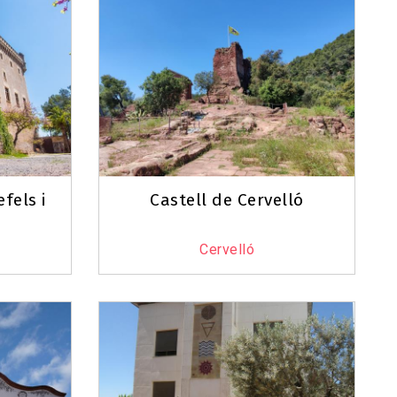
fels i
Castell de Cervelló
Cervelló