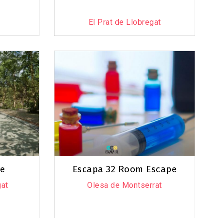
El Prat de Llobregat
le
Escapa 32 Room Escape
gat
Olesa de Montserrat