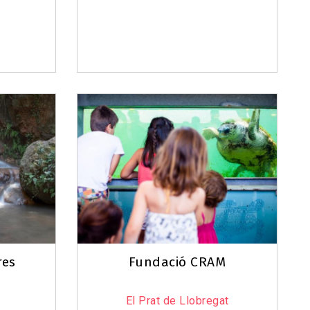
res
Fundació CRAM
El Prat de Llobregat