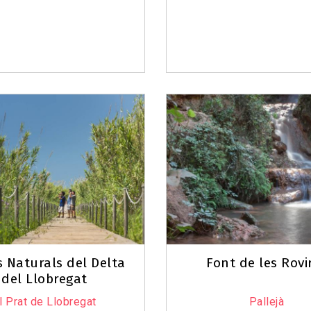
s Naturals del Delta
Font de les Rovi
del Llobregat
l Prat de Llobregat
Pallejà