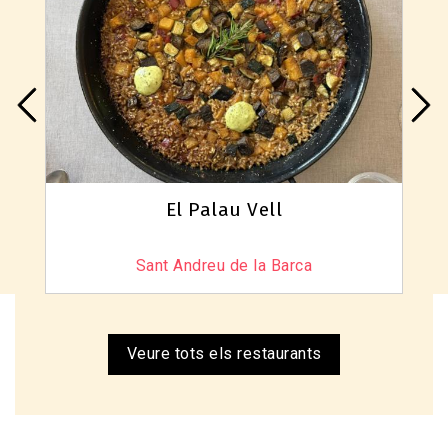
El Palau Vell
Sant Andreu de la Barca
Veure tots els restaurants