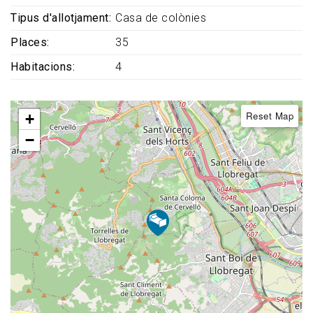
Tipus d'allotjament
Casa de colònies
Places
35
Habitacions
4
Reset Map
+
−