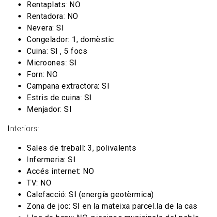
Rentaplats: NO
Rentadora: NO
Nevera: SI
Congelador: 1, domèstic
Cuina: SI , 5 focs
Microones: SI
Forn: NO
Campana extractora: SI
Estris de cuina: SI
Menjador: SI
Interiors:
Sales de treball: 3, polivalents
Infermeria: SI
Accés internet: NO
TV: NO
Calefacció: SI (energía geotèrmica)
Zona de joc: SI en la mateixa parcel.la de la cas