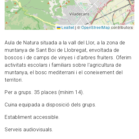
Leaflet
|
©
OpenStreetMap
contributors
Aula de Natura situada a la vall del Llor, a la zona de
muntanya de Sant Boi de Llobregat, envoltada de
boscos i de camps de vinyes i d'arbres fruiters. Oferim
activitats escolars i familiars sobre l'agricultura de
muntanya, el bosc mediterrani i el coneixement del
territori.
Per a grups. 35 places (mínim 14).
Cuina equipada a disposició dels grups.
Establiment accessible.
Serveis audiovisuals.