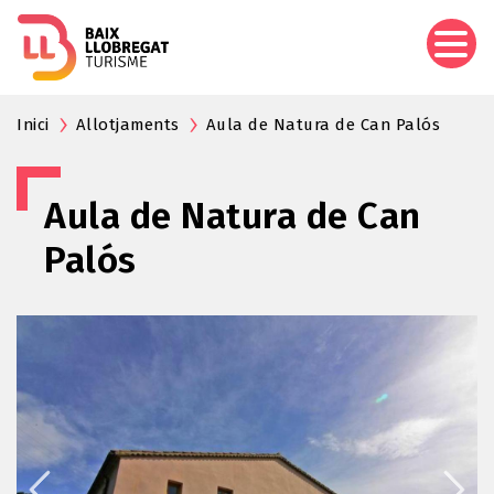
Vés
al
contingut
Inici
Allotjaments
Aula de Natura de Can Palós
Aula de Natura de Can
Palós