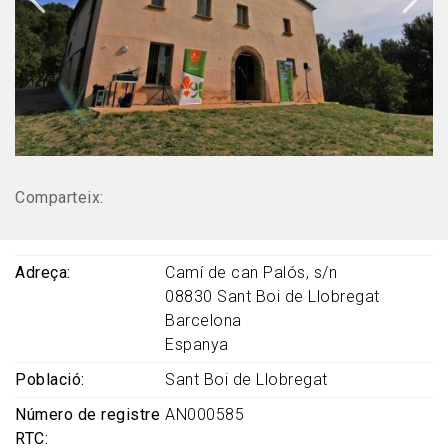
Comparteix:
Adreça
Camí de can Palós, s/n
08830
Sant Boi de Llobregat
Barcelona
Espanya
Població
Sant Boi de Llobregat
Número de registre
AN000585
RTC