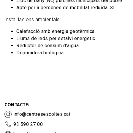
Lloc de bany: NO, piscines municipals del poble
Apte per a persones de mobilitat reduïda: SI
Instal.lacions ambientals:
Calefacció amb energia geotèrmica
Llums de leds per estalvi energètic
Reductor de consum d'aigua
Depuradora biològica
CONTACTE
info@centresescoltes.cat
93 590 27 00