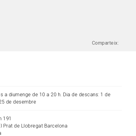
Comparteix:
uns a diumenge de 10 a 20 h. Dia de descans: 1 de
 25 de desembre
m 191
El Prat de Llobregat
Barcelona
a