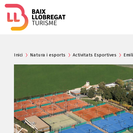
Inici
Natura i esports
Activitats Esportives
Emi