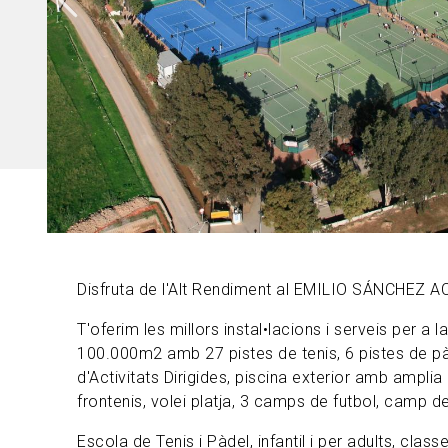
Disfruta de l'Alt Rendiment al EMILIO SÁNCHEZ
T'oferim les millors instal•lacions i serveis per a l
100.000m2 amb 27 pistes de tenis, 6 pistes de pà
d'Activitats Dirigides, piscina exterior amb ampli
frontenis, volei platja, 3 camps de futbol, camp de
Escola de Tenis i Pàdel, infantil i per adults, classe