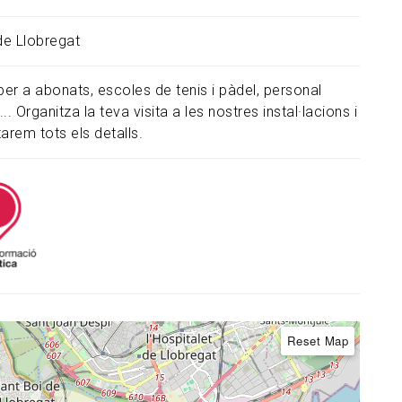
 de Llobregat
per a abonats, escoles de tenis i pàdel, personal
.... Organitza la teva visita a les nostres instal·lacions i
itarem tots els detalls.
Reset Map