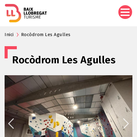
Vés
al
contingut
Inici
Rocòdrom Les Agulles
Rocòdrom Les Agulles