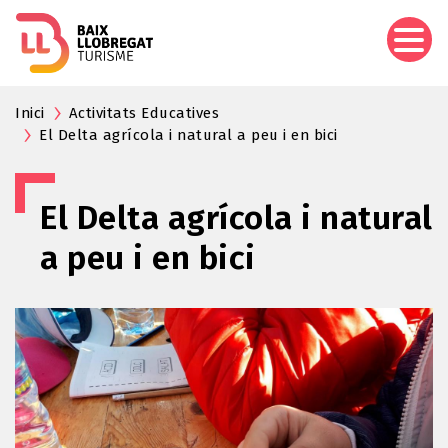
Pasar
al
contenido
principal
Inici
Activitats Educatives
El Delta agrícola i natural a peu i en bici
El Delta agrícola i natural
a peu i en bici