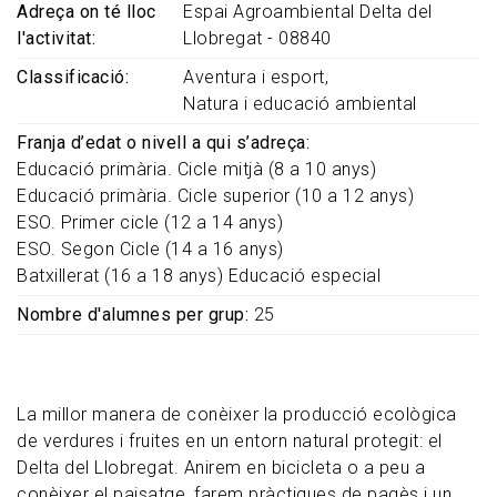
Adreça on té lloc
Espai Agroambiental Delta del
l'activitat
Llobregat - 08840
Classificació
Aventura i esport
Natura i educació ambiental
Franja d’edat o nivell a qui s’adreça
Educació primària. Cicle mitjà (8 a 10 anys)
Educació primària. Cicle superior (10 a 12 anys)
ESO. Primer cicle (12 a 14 anys)
ESO. Segon Cicle (14 a 16 anys)
Batxillerat (16 a 18 anys)
Educació especial
Nombre d'alumnes per grup
25
La millor manera de conèixer la producció ecològica
de verdures i fruites en un entorn natural protegit: el
Delta del Llobregat. Anirem en bicicleta o a peu a
conèixer el paisatge, farem pràctiques de pagès i un