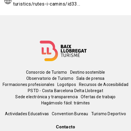
turistics/rutes-i-camins/id33…
Menú
Consorcio de Turismo
Destino sostenible
Observatorio de Turismo
Sala de prensa
del
Formaciones profesionales
Logotipos
Recursos de Accesibilidad
PSTD - Costa Barcelona Delta Llobregat
Sede electrónica y transparencia
Ofertas de trabajo
pie
Hagámoslo fácil: trámites
Peu
Actividades Educativas
Convention Bureau
Turismo Deportivo
de
Contacto