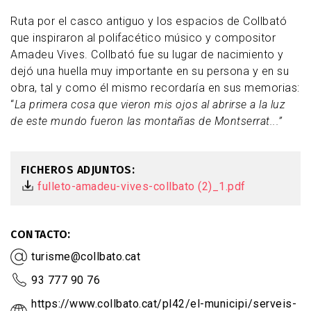
Ruta por el casco antiguo y los espacios de Collbató
que inspiraron al polifacético músico y compositor
Amadeu Vives. Collbató fue su lugar de nacimiento y
dejó una huella muy importante en su persona y en su
obra, tal y como él mismo recordaría en sus memorias:
“
La primera cosa que vieron mis ojos al abrirse a la luz
de este mundo fueron las montañas de Montserrat...”
FICHEROS ADJUNTOS
fulleto-amadeu-vives-collbato (2)_1.pdf
CONTACTO
turisme@collbato.cat
93 777 90 76
https://www.collbato.cat/pl42/el-municipi/serveis-