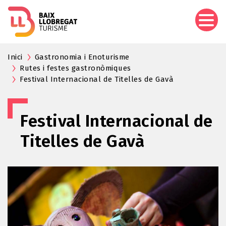
Aller
au
contenu
principal
Inici
Gastronomia i Enoturisme
Rutes i festes gastronòmiques
Festival Internacional de Titelles de Gavà
Festival Internacional de
Titelles de Gavà