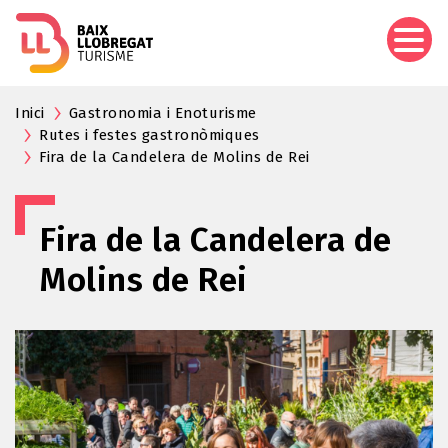
Aller
au
contenu
principal
Inici
Gastronomia i Enoturisme
Rutes i festes gastronòmiques
Fira de la Candelera de Molins de Rei
Fira de la Candelera de
Molins de Rei