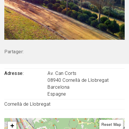
Partager:
Adresse
Av. Can Corts
08940
Cornellà de Llobregat
Barcelona
Espagne
Cornellà de Llobregat
Reset Map
+