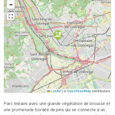
−
Leaflet
|
©
OpenStreetMap
contributors
Parc linéaire avec une grande végétation de brousse et
une promenade bordée de pins qui se connecte à un