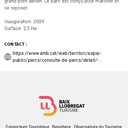
grand pont aérien.
Le parc est conçu pour marcher et
se reposer.
Inauguration: 2009
Surface: 2,5 Ha
CONTACT
https://www.amb.cat/web/territori/espai-
public/parcs/consulta-de-parcs/detall/-…
Consortium Touristique
Biosphere
Observatoire du Tourisme