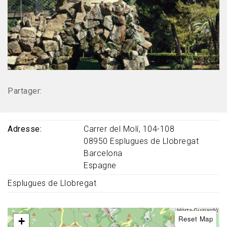
Partager:
Adresse
Carrer del Molí, 104-108
08950
Esplugues de Llobregat
Barcelona
Espagne
Esplugues de Llobregat
Reset Map
+