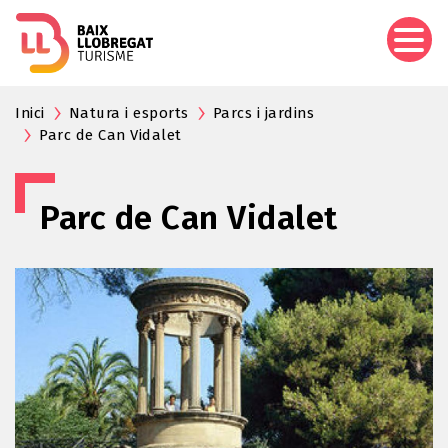
Aller
au
contenu
principal
Inici
Natura i esports
Parcs i jardins
Parc de Can Vidalet
Parc de Can Vidalet