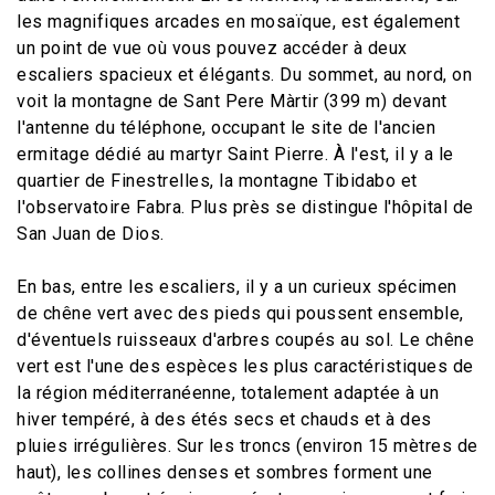
les magnifiques arcades en mosaïque, est également
un point de vue où vous pouvez accéder à deux
escaliers spacieux et élégants. Du sommet, au nord, on
voit la montagne de Sant Pere Màrtir (399 m) devant
l'antenne du téléphone, occupant le site de l'ancien
ermitage dédié au martyr Saint Pierre. À l'est, il y a le
quartier de Finestrelles, la montagne Tibidabo et
l'observatoire Fabra. Plus près se distingue l'hôpital de
San Juan de Dios.
En bas, entre les escaliers, il y a un curieux spécimen
de chêne vert avec des pieds qui poussent ensemble,
d'éventuels ruisseaux d'arbres coupés au sol. Le chêne
vert est l'une des espèces les plus caractéristiques de
la région méditerranéenne, totalement adaptée à un
hiver tempéré, à des étés secs et chauds et à des
pluies irrégulières. Sur les troncs (environ 15 mètres de
haut), les collines denses et sombres forment une