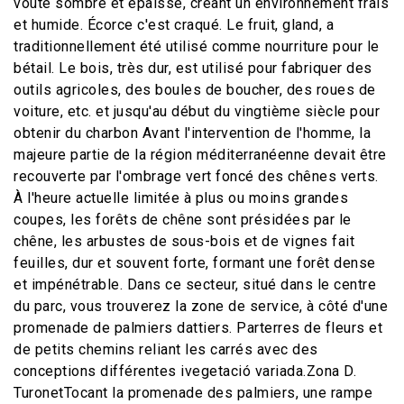
voûte sombre et épaisse, créant un environnement frais
et humide. Écorce c'est craqué. Le fruit, gland, a
traditionnellement été utilisé comme nourriture pour le
bétail. Le bois, très dur, est utilisé pour fabriquer des
outils agricoles, des boules de boucher, des roues de
voiture, etc. et jusqu'au début du vingtième siècle pour
obtenir du charbon Avant l'intervention de l'homme, la
majeure partie de la région méditerranéenne devait être
recouverte par l'ombrage vert foncé des chênes verts.
À l'heure actuelle limitée à plus ou moins grandes
coupes, les forêts de chêne sont présidées par le
chêne, les arbustes de sous-bois et de vignes fait
feuilles, dur et souvent forte, formant une forêt dense
et impénétrable. Dans ce secteur, situé dans le centre
du parc, vous trouverez la zone de service, à côté d'une
promenade de palmiers dattiers. Parterres de fleurs et
de petits chemins reliant les carrés avec des
conceptions différentes ivegetació variada.Zona D.
TuronetTocant la promenade des palmiers, une rampe