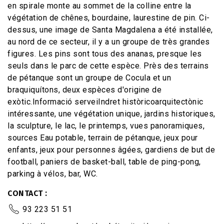
en spirale monte au sommet de la colline entre la
végétation de chênes, bourdaine, laurestine de pin. Ci-
dessus, une image de Santa Magdalena a été installée,
au nord de ce secteur, il y a un groupe de très grandes
figures. Les pins sont tous des ananas, presque les
seuls dans le parc de cette espèce. Près des terrains
de pétanque sont un groupe de Cocula et un
braquiquítons, deux espèces d'origine de
exòtic.Informació serveiIndret històricoarquitectònic
intéressante, une végétation unique, jardins historiques,
la sculpture, le lac, le printemps, vues panoramiques,
sources Eau potable, terrain de pétanque, jeux pour
enfants, jeux pour personnes âgées, gardiens de but de
football, paniers de basket-ball, table de ping-pong,
parking à vélos, bar, WC.
CONTACT
93 223 51 51