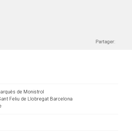
Partager:
Marquès de Monistrol
Sant Feliu de Llobregat
Barcelona
e