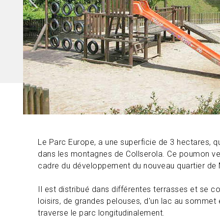
Le Parc Europe, a une superficie de 3 hectares, q
dans les montagnes de Collserola. Ce poumon ver
cadre du développement du nouveau quartier de M
Il est distribué dans différentes terrasses et se
loisirs, de grandes pelouses, d'un lac au sommet 
traverse le parc longitudinalement.