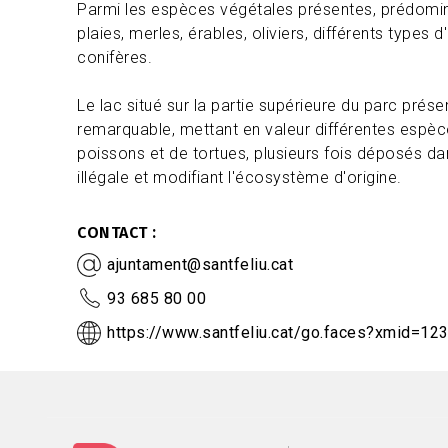
Parmi les espèces végétales présentes, prédomine
plaies, merles, érables, oliviers, différents types 
conifères.
Le lac situé sur la partie supérieure du parc prése
remarquable, mettant en valeur différentes espèc
poissons et de tortues, plusieurs fois déposés da
illégale et modifiant l'écosystème d'origine.
CONTACT
ajuntament@santfeliu.cat
93 685 80 00
https://www.santfeliu.cat/go.faces?xmid=12