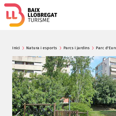
Inici
Natura i esports
Parcs i jardins
Parc d'Eur