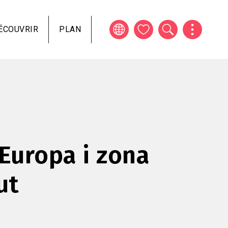
ÉCOUVRIR
PLAN
'Europa i zona
ut